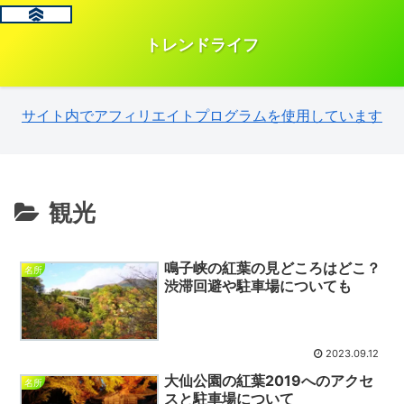
トレンドライフ
サイト内でアフィリエイトプログラムを使用しています
観光
鳴子峡の紅葉の見どころはどこ？
名所
渋滞回避や駐車場についても
2023.09.12
大仙公園の紅葉2019へのアクセ
名所
スと駐車場について