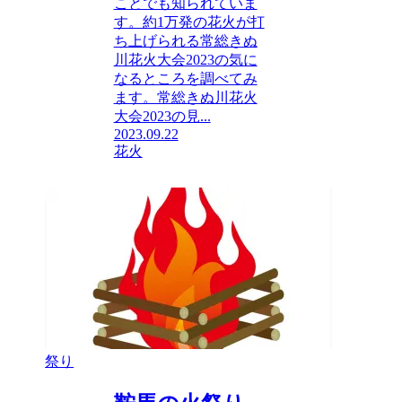
ことでも知られていま
す。約1万発の花火が打
ち上げられる常総きぬ
川花火大会2023の気に
なるところを調べてみ
ます。常総きぬ川花火
大会2023の見...
2023.09.22
花火
祭り