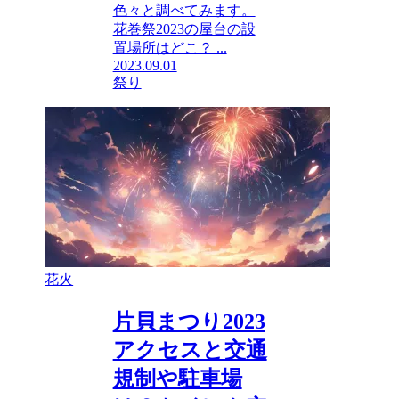
色々と調べてみます。
花巻祭2023の屋台の設
置場所はどこ？ ...
2023.09.01
祭り
花火
片貝まつり2023
アクセスと交通
規制や駐車場