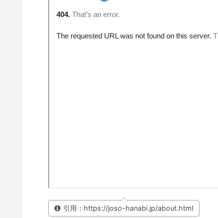
引用：https://joso-hanabi.jp/about.html