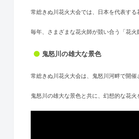
常総きぬ川花火大会では、日本を代表する
毎年、さまざまな花火師が競い合う「花火
鬼怒川の雄大な景色
常総きぬ川花火大会は、鬼怒川河畔で開催
鬼怒川の雄大な景色と共に、幻想的な花火