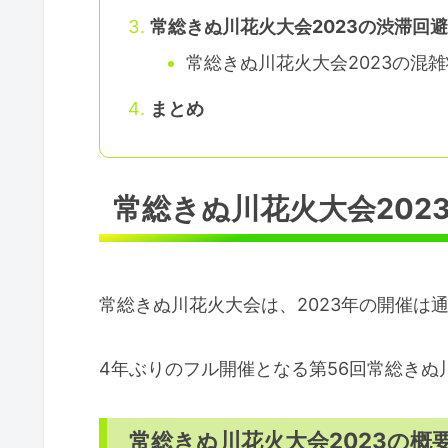
常総きぬ川花火大会2023の渋滞回
常総きぬ川花火大会2023の混
まとめ
常総きぬ川花火大会202
常総きぬ川花火大会は、2023年の開催は
4年ぶりのフル開催となる第56回常総きぬ
常総きぬ川花火大会2023の概