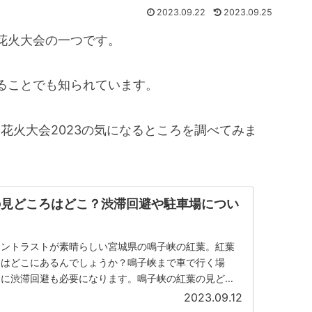
2023.09.22
2023.09.25
花火大会の一つです。
ることでも知られています。
花火大会2023の気になるところを調べてみま
の見どころはどこ？渋滞回避や駐車場につい
コントラストが素晴らしい宮城県の鳴子峡の紅葉。紅葉
ろはどこにあるんでしょうか？鳴子峡まで車で行く場
けに渋滞回避も必要になります。鳴子峡の紅葉の見どこ
nstagramで見...
2023.09.12