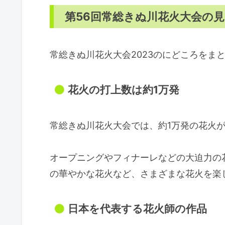
第56回常総きぬ川花火大会の
常総きぬ川花火大会2023のにどころをま
花火の打上数は約1万発
常総きぬ川花火大会では、約1万発の花火
オープニングやフィナーレなどの大迫力の
の華やかな花火など、さまざまな花火を楽
日本を代表する花火師の作品