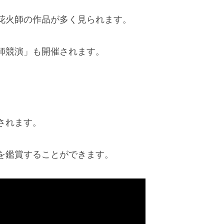
花火師の作品が多く見られます。
師競演」も開催されます。
されます。
を鑑賞することができます。