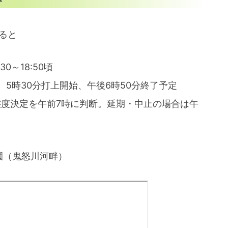
ると
0～18:50頃
5時30分打上開始、午後6時50分終了予定
日態度決定を午前7時に判断。延期・中止の場合は午
園（鬼怒川河畔）