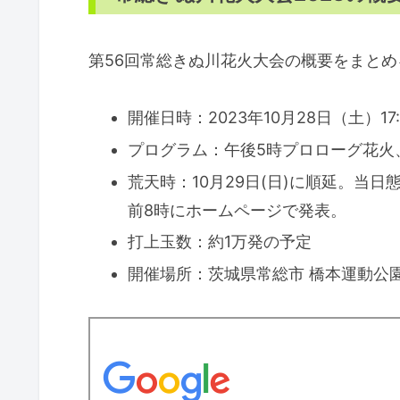
第56回常総きぬ川花火大会の概要をまとめ
開催日時：2023年10月28日（土）17:3
プログラム：午後5時プロローグ花火、
荒天時：10月29日(日)に順延。当
前8時にホームページで発表。
打上玉数：約1万発の予定
開催場所：茨城県常総市 橋本運動公