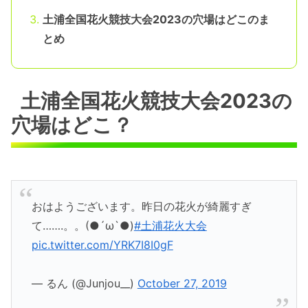
土浦全国花火競技大会2023の穴場はどこのま
とめ
土浦全国花火競技大会2023の
穴場はどこ？
おはようございます。昨日の花火が綺麗すぎ
て…….。。(●´ω`●)
#土浦花火大会
pic.twitter.com/YRK7I8I0gF
— るん (@Junjou__)
October 27, 2019