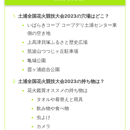
土浦全国花火競技大会2023の穴場はどこ？
いばらきコープ コープデリ土浦センター東
側の空き地
上高津貝塚ふるさと歴史広場
筑波山つつじヶ丘駐車場
亀城公園
霞ヶ浦総合公園
土浦全国花火競技大会2023の持ち物は？
花火鑑賞オススメの持ち物は
タオルや着替えと雨具
飲み物や食べ物
虫よけ
カメラ