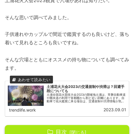
土浦花火大会2023観賞で穴場があれば知りたい。
そんな思いで調べてみました。
子供連れやカップルで間近で鑑賞するのも良いけど、落ち
着いて見れるところも良いですね。
そんな穴場とともにオススメの持ち物についても調べてみ
ます。
土浦花火大会2023の交通規制や渋滞は？回避手
段についても
土浦全国花火競技大会2023の開催地土浦は、常磐自動車道
や圏央道の利用で首都圏から割と近い距離にあります。自
動車で花火鑑賞に来る場合は、交通規制や渋滞情報が気に
なります。そこで、交通規制や渋滞回避などについても調
べてみます。土浦花火大会20...
2023.09.01
trendlife.work
目次