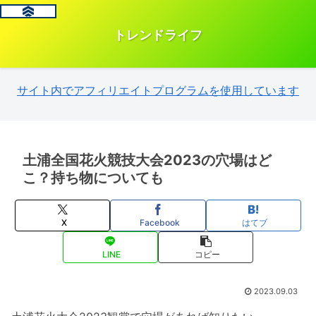
トレンドライフ
サイト内でアフィリエイトプログラムを使用しています
土浦全国花火競技大会2023の穴場はど
こ？持ち物についても
X
Facebook
はてブ
LINE
コピー
2023.09.03