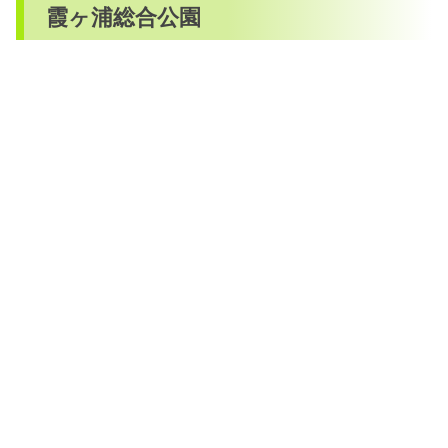
霞ヶ浦総合公園