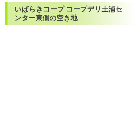
いばらきコープ コープデリ土浦セ
ンター東側の空き地