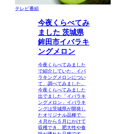
テレビ番組
今夜くらべてみ
ました 茨城県
鉾田市イバラキ
ングメロン
今夜くらべてみました
で紹介していた、イバ
ラキングメロンについ
て、調べてみました。
今夜くらべてみました
出でました「イバラキ
ングメロン」イバラキ
ングは茨城県が開発し
たオリジナル品種で、
４月から５月にかけて
収穫でき、肥大性や食
味が優れた品種です。...