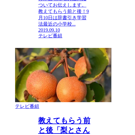
ついてお伝えします。
教えてもらう前と後！9
月10日は辞書引き学習
法最近の小学校...
2019.09.10
テレビ番組
テレビ番組
教えてもらう前
と後「梨とさん