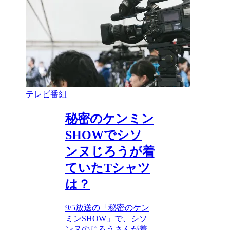
テレビ番組
秘密のケンミン
SHOWでシソ
ンヌじろうが着
ていたTシャツ
は？
9/5放送の「秘密のケン
ミンSHOW」で、シソ
ンヌのじろうさんが着