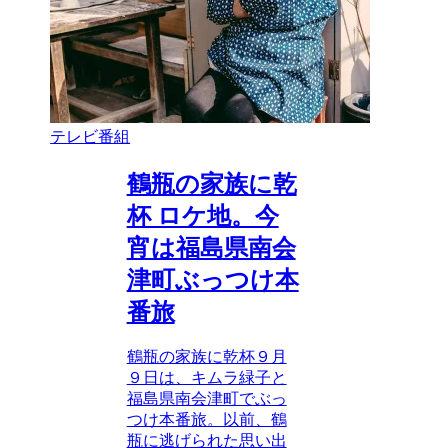
テレビ番組
鶴瓶の家族に乾
杯 ロケ地。今
宵は福島県南会
津町ぶっつけ本
番旅
鶴瓶の家族に乾杯９月
９日は、キムラ緑子と
福島県南会津町でぶっ
つけ本番旅。以前、鶴
瓶に逃げられた思い出