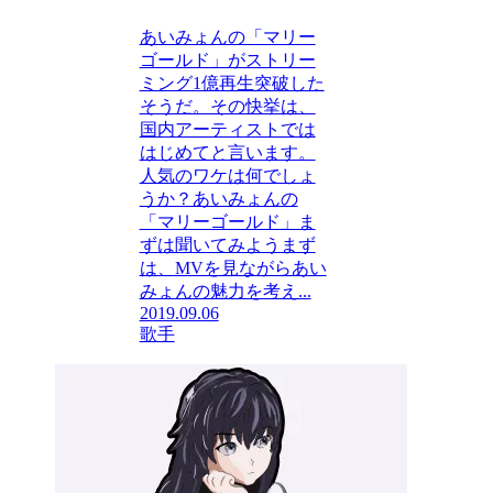
あいみょんの「マリー
ゴールド」がストリー
ミング1億再生突破した
そうだ。その快挙は、
国内アーティストでは
はじめてと言います。
人気のワケは何でしょ
うか？あいみょんの
「マリーゴールド」ま
ずは聞いてみようまず
は、MVを見ながらあい
みょんの魅力を考え...
2019.09.06
歌手