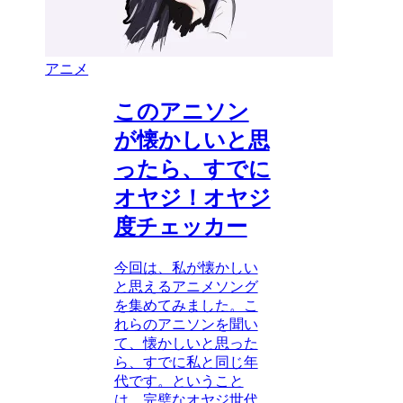
アニメ
このアニソン
が懐かしいと思
ったら、すでに
オヤジ！オヤジ
度チェッカー
今回は、私が懐かしい
と思えるアニメソング
を集めてみました。こ
れらのアニソンを聞い
て、懐かしいと思った
ら、すでに私と同じ年
代です。ということ
は、完璧なオヤジ世代