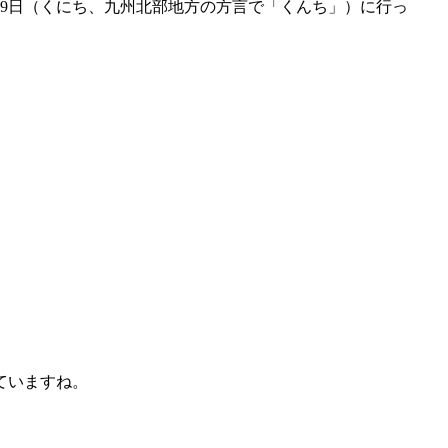
9日（くにち、九州北部地方の方言で「くんち」）に行っ
ていますね。