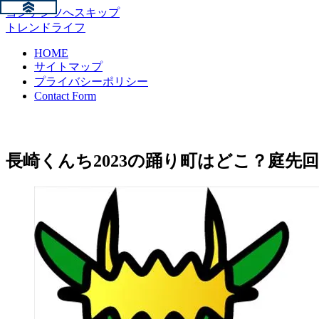
コンテンツへスキップ
トレンドライフ
HOME
サイトマップ
プライバシーポリシー
Contact Form
長崎くんち2023の踊り町はどこ？庭先