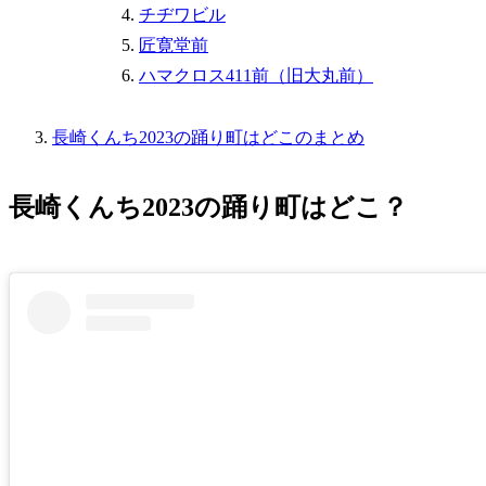
チヂワビル
匠寛堂前
ハマクロス411前（旧大丸前）
長崎くんち2023の踊り町はどこのまとめ
長崎くんち2023の踊り町はどこ？