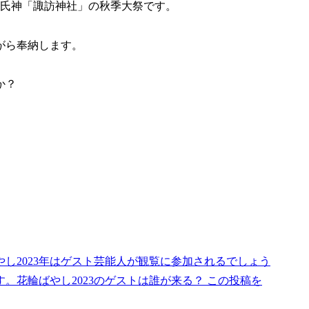
の氏神「諏訪神社」の秋季大祭です。
がら奉納します。
か？
し2023年はゲスト芸能人が観覧に参加されるでしょう
。花輪ばやし2023のゲストは誰が来る？ この投稿を