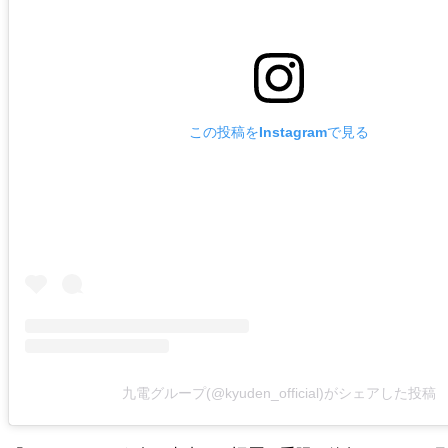
この投稿をInstagramで見る
九電グループ(@kyuden_official)がシェアした投稿