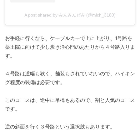
A post shared by みんみんぜみ (@mich_3180)
お手軽に行くなら、ケーブルカーで上に上がり、1号路を
薬王院に向けて少し歩き浄心門のあたりから４号路入りま
す。
４号路は道幅も狭く、舗装もされていないので、ハイキン
グ程度の装備は必要です。
このコースは、途中に吊橋もあるので、割と人気のコース
です。
逆の斜面を行く３号路という選択肢もあります。