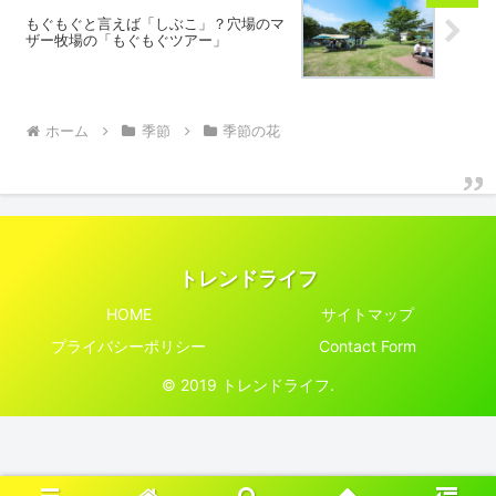
もぐもぐと言えば「しぶこ」？穴場のマ
ザー牧場の「もぐもぐツアー」
ホーム
季節
季節の花
トレンドライフ
HOME
サイトマップ
プライバシーポリシー
Contact Form
© 2019 トレンドライフ.