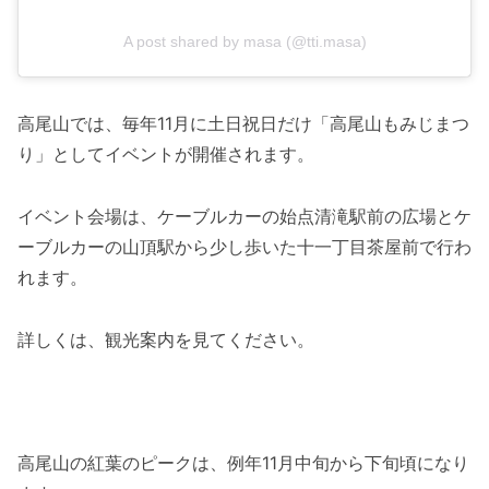
A post shared by masa (@tti.masa)
高尾山では、毎年11月に土日祝日だけ「高尾山もみじまつ
り」としてイベントが開催されます。
イベント会場は、ケーブルカーの始点清滝駅前の広場とケ
ーブルカーの山頂駅から少し歩いた十一丁目茶屋前で行わ
れます。
詳しくは、観光案内を見てください。
高尾山の紅葉のピークは、例年11月中旬から下旬頃になり