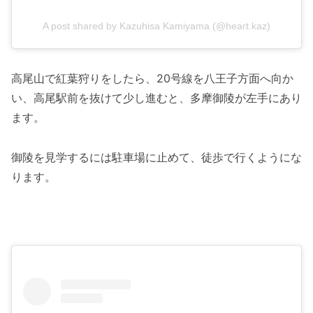
A post shared by Kazuhisa Kamiyama (@heart.kaz)
高尾山で紅葉狩りをしたら、20号線を八王子方面へ向か
い、高尾駅前を抜けて少し進むと、多摩御陵が左手にあり
ます。
御陵を見学するには駐車場に止めて、徒歩で行くようにな
ります。