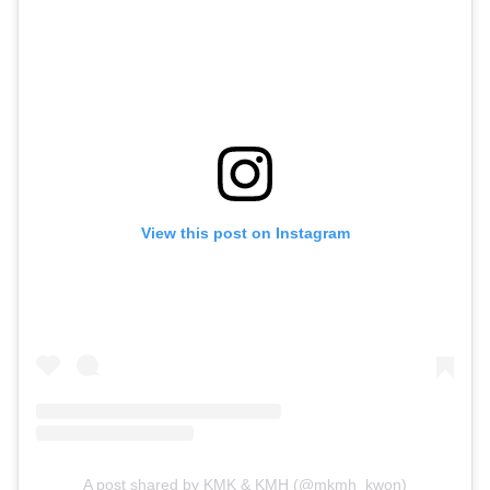
View this post on Instagram
A post shared by KMK & KMH (@mkmh_kwon)