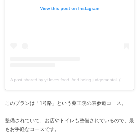
View this post on Instagram
A post shared by yt loves food. And being judgemental. (@ibard.eats.japan)
このプランは「1号路」という薬王院の表参道コース。
整備されていて、お店やトイレも整備されているので、最
もお手軽なコースです。