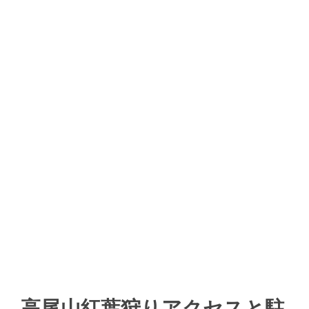
高尾山紅葉狩りアクセスと駐