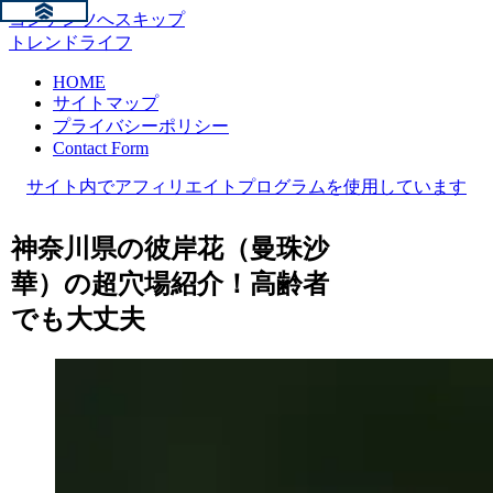
コンテンツへスキップ
トレンドライフ
HOME
サイトマップ
プライバシーポリシー
Contact Form
サイト内でアフィリエイトプログラムを使用しています
神奈川県の彼岸花（曼珠沙
華）の超穴場紹介！高齢者
でも大丈夫