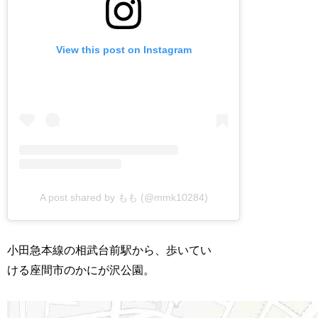
View this post on Instagram
A post shared by もも (@mmk10284)
小田急本線の相武台前駅から、歩いてい
ける座間市のかにが沢公園。