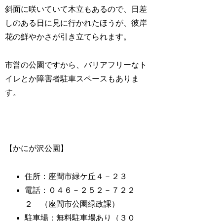
斜面に咲いていて木立もあるので、日差
しのある日に見に行かれたほうが、彼岸
花の鮮やかさが引き立てられます。
市営の公園ですから、バリアフリーなト
イレとか障害者駐車スペースもありま
す。
【かにが沢公園】
住所：座間市緑ケ丘４－２３
電話：０４６－２５２－７２２
２ （座間市公園緑政課）
駐車場：無料駐車場あり（３０