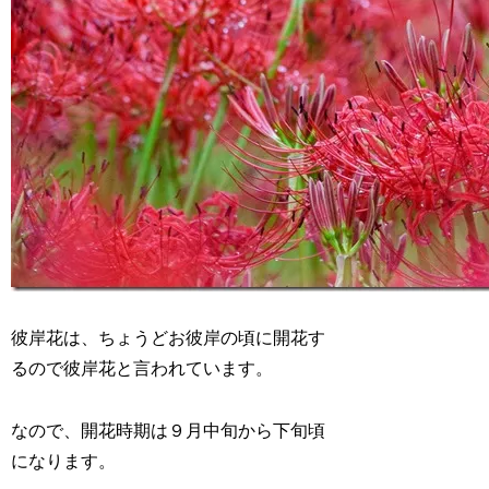
彼岸花は、ちょうどお彼岸の頃に開花す
るので彼岸花と言われています。
なので、開花時期は９月中旬から下旬頃
になります。