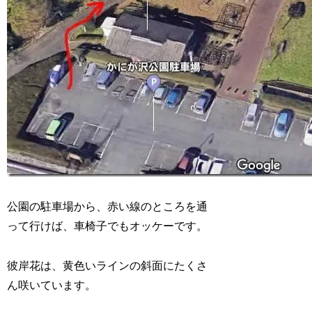
公園の駐車場から、赤い線のところを通
って行けば、車椅子でもオッケーです。
彼岸花は、黄色いラインの斜面にたくさ
ん咲いています。