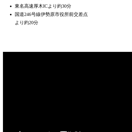
東名高速厚木ICより約30分
国道246号線伊勢原市役所前交差点
より約20分