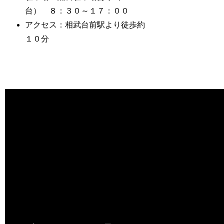
台） ８：３０～１７：００
アクセス：相武台前駅より徒歩約
１０分