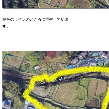
黄色のラインのところに群生していま
す。