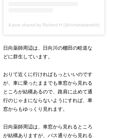
A post shared by Richard H (@richardwavehh)
日向薬師周辺は、日向川の棚田の畦道な
どに群生しています。
おりて近くに行ければもっといいのです
が、車に乗ったままでも車窓から見れる
ところが結構あるので、路肩に止めて通
行のじゃまにならないようにすれば、車
窓からもゆっくり見れます。
日向薬師周辺は、車窓から見れるところ
が結構ありますが、バス通りから見れる