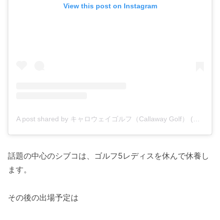
View this post on Instagram
A post shared by キャロウェイゴルフ（Callaway Golf） (@callawaygolf_japan)
話題の中心のシブコは、ゴルフ5レディスを休んで休養し
ます。
その後の出場予定は