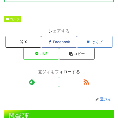
ゴルフ
シェアする
X
Facebook
はてブ
LINE
コピー
還ジィをフォローする
還ジィ
関連記事