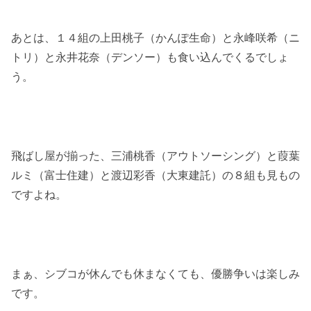
あとは、１４組の上田桃子（かんぽ生命）と永峰咲希（ニ
トリ）と永井花奈（デンソー）も食い込んでくるでしょ
う。
飛ばし屋が揃った、三浦桃香（アウトソーシング）と葭葉
ルミ（富士住建）と渡辺彩香（大東建託）の８組も見もの
ですよね。
まぁ、シブコが休んでも休まなくても、優勝争いは楽しみ
です。