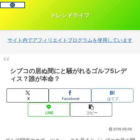
トレンドライフ
サイト内でアフィリエイトプログラムを使用しています
シブコの居ぬ間にと騒がれるゴルフ5レデ
ィス？誰が本命？
X
Facebook
はてブ
LINE
コピー
2019.09.06