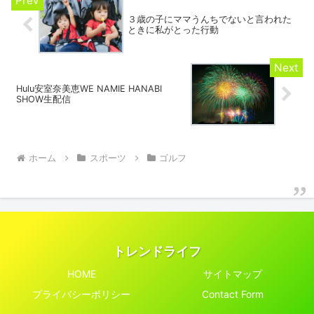
３歳の子にママうんちでないと言われた
ときに私がとった行動
Hulu安室奈美恵WE NAMIE HANABI
SHOW生配信
ホーム
スポーツ
ゴルフ
トレンドライフ
HOME
サイトマップ
プライバシーポリシー
Contact Form