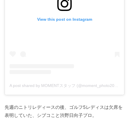
View this post on Instagram
A post shared by MOMENTスタッフ (@moment_photo2018)
先週のニトリレディースの後、ゴルフ5レディスは欠席を
表明していた、シブコこと渋野日向子プロ。