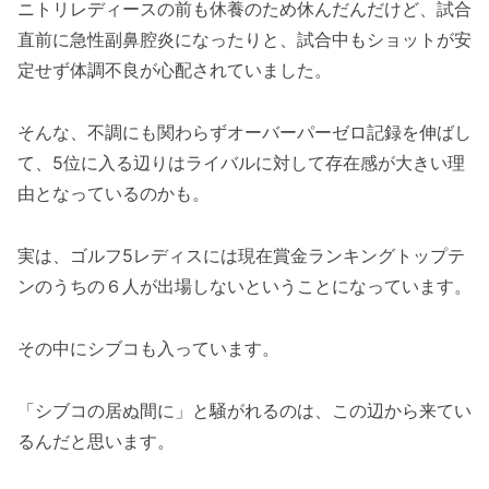
ニトリレディースの前も休養のため休んだんだけど、試合
直前に急性副鼻腔炎になったりと、試合中もショットが安
定せず体調不良が心配されていました。
そんな、不調にも関わらずオーバーパーゼロ記録を伸ばし
て、5位に入る辺りはライバルに対して存在感が大きい理
由となっているのかも。
実は、ゴルフ5レディスには現在賞金ランキングトップテ
ンのうちの６人が出場しないということになっています。
その中にシブコも入っています。
「シブコの居ぬ間に」と騒がれるのは、この辺から来てい
るんだと思います。