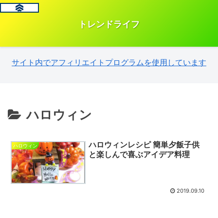
トレンドライフ
サイト内でアフィリエイトプログラムを使用しています
ハロウィン
ハロウィンレシピ 簡単夕飯子供
ハロウィン
と楽しんで喜ぶアイデア料理
2019.09.10