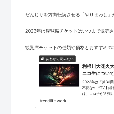
だんじりを方向転換させる「やりまわし」
2023年は観覧席チケットはいつまで販売
観覧席チケットの種類や価格とおすすめの
利根川大花火大会
ニコ生につい
2023年は「第3
不便なのでTV中継
は、コロナが５類
ね。そういった事も
trendlife.work