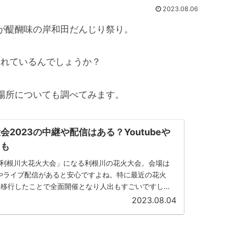
2023.08.06
が醍醐味の岸和田だんじり祭り。
されているんでしょうか？
場所についても調べてみます。
2023の中継や配信はある？Youtubeや
ても
6回利根川大花火大会」になる利根川の花火大会。会場は
やライブ配信があると安心ですよね。特に最近の花火
に移行したことで全面開催となり人出もすごいですし
含めて中継や配信につい...
2023.08.04