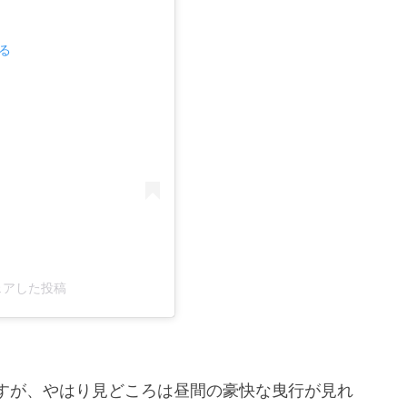
見る
がシェアした投稿
。
すが、やはり見どころは昼間の豪快な曳行が見れ