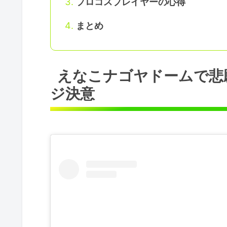
プロコスプレイヤーの心得
まとめ
えなこナゴヤドームで悲
ジ決意