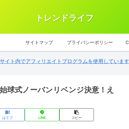
トレンドライフ
サイトマップ
プライバシーポリシー
C
サイト内でアフィリエイトプログラムを使用していま
始球式ノーバンリベンジ決意！え
はてブ
LINE
コピー