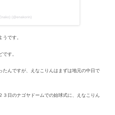
nako) (@enakorin)
ようです。
どです。
ったんですが、えなこりんはまずは地元の中日で
２３日のナゴヤドームでの始球式に、えなこりん