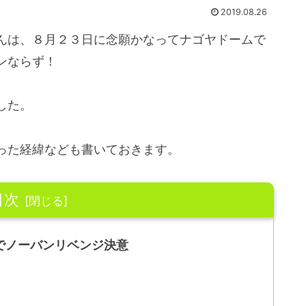
2019.08.26
んは、８月２３日に念願かなってナゴヤドームで
ンならず！
した。
った経緯なども書いておきます。
目次
でノーバンリベンジ決意