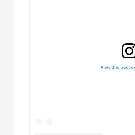
View this post o