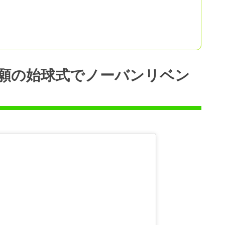
願の始球式でノーバンリベン