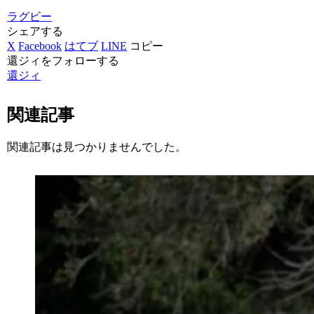
ラグビー
シェアする
X
Facebook
はてブ
LINE
コピー
還ジィをフォローする
還ジィ
関連記事
関連記事は見つかりませんでした。