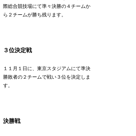
際総合競技場にて準々決勝の４チームか
ら２チームが勝ち残ります。
３位決定戦
１１月１日に、東京スタジアムにて準決
勝敗者の２チームで戦い３位を決定しま
す。
決勝戦