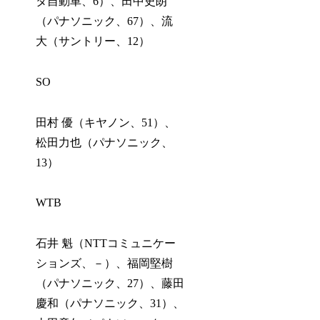
タ自動車、6）、田中史朗
（パナソニック、67）、流
大（サントリー、12）
SO
田村 優（キヤノン、51）、
松田力也（パナソニック、
13）
WTB
石井 魁（NTTコミュニケー
ションズ、－）、福岡堅樹
（パナソニック、27）、藤田
慶和（パナソニック、31）、