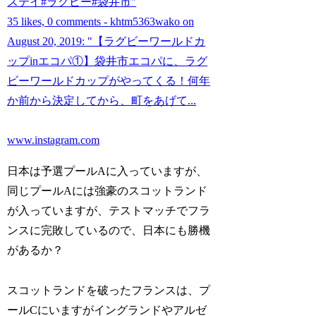
ステイ#ラグビー#袋井市"
35 likes, 0 comments - khtm5363wako on
August 20, 2019: "【ラグビーワールドカ
ップinエコパ①】袋井市エコパに、ラグ
ビーワールドカップがやってくる！何年
か前から決定してから、町をあげて...
www.instagram.com
日本は予選プールAに入っていますが、
同じプールAには強豪のスコットランド
が入っていますが、テストマッチでフラ
ンスに完敗しているので、日本にも勝機
があるか？
スコットランドを破ったフランスは、プ
ールCにいますがイングランドやアルゼ