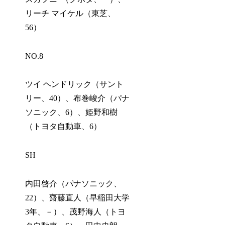
リーチ マイケル（東芝、
56）
NO.8
ツイ ヘンドリック（サント
リー、40）、布巻峻介（パナ
ソニック、6）、姫野和樹
（トヨタ自動車、6）
SH
内田啓介（パナソニック、
22）、齋藤直人（早稲田大学
3年、－）、茂野海人（トヨ