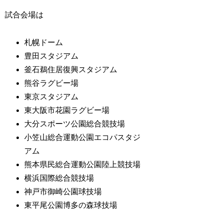
試合会場は
札幌ドーム
豊田スタジアム
釜石鵜住居復興スタジアム
熊谷ラグビー場
東京スタジアム
東大阪市花園ラグビー場
大分スポーツ公園総合競技場
小笠山総合運動公園エコパスタジ
アム
熊本県民総合運動公園陸上競技場
横浜国際総合競技場
神戸市御崎公園球技場
東平尾公園博多の森球技場