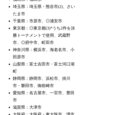
埼玉県：埼玉県・熊谷市(2)、さい
たま市
千葉県：市原市、◎浦安市
東京都：◎東京都(3)*うち2件を決
勝トーナメントで使用、武蔵野
市、◎府中市、町田市
神奈川県：横浜市、海老名市、小
田原市
山梨県：富士吉田市・富士河口湖
町
静岡県：静岡市、浜松市、掛川
市・磐田市、御前崎市
愛知県：名古屋市、一宮市、豊田
市
滋賀県：大津市
大阪府：大阪府・東大阪市、堺市