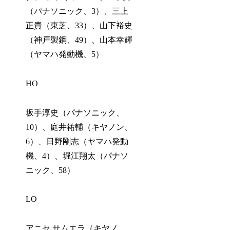
（パナソニック、3）、三上
正貴（東芝、33）、山下裕史
（神戸製鋼、49）、山本幸輝
（ヤマハ発動機、5）
HO
坂手淳史（パナソニック、
10）、庭井祐輔（キヤノン、
6）、日野剛志（ヤマハ発動
機、4）、堀江翔太（パナソ
ニック、58）
LO
アニセ サムエラ（キヤノ