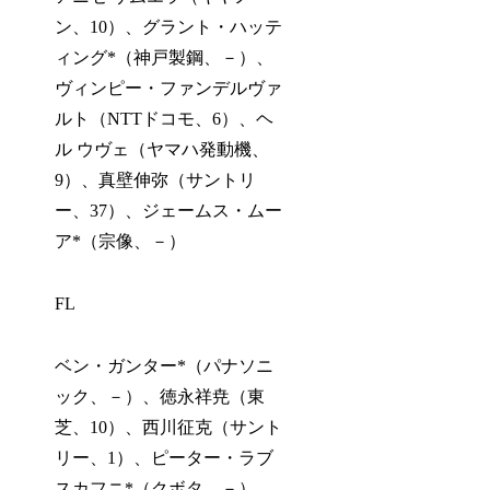
ン、10）、グラント・ハッテ
ィング*（神戸製鋼、－）、
ヴィンピー・ファンデルヴァ
ルト（NTTドコモ、6）、ヘ
ル ウヴェ（ヤマハ発動機、
9）、真壁伸弥（サントリ
ー、37）、ジェームス・ムー
ア*（宗像、－）
FL
ベン・ガンター*（パナソニ
ック、－）、徳永祥尭（東
芝、10）、西川征克（サント
リー、1）、ピーター・ラブ
スカフニ*（クボタ、－）、