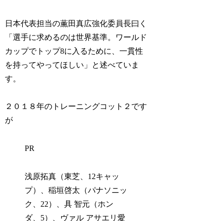
日本代表担当の薫田真広強化委員長曰く
「選手に求めるのは世界基準。ワールド
カップでトップ8に入るために、一貫性
を持ってやってほしい」と述べていま
す。
２０１８年のトレーニングコット２です
が
PR
浅原拓真（東芝、12キャッ
プ）、稲垣啓太（パナソニッ
ク、22）、具 智元（ホン
ダ、5）、ヴァル アサエリ愛