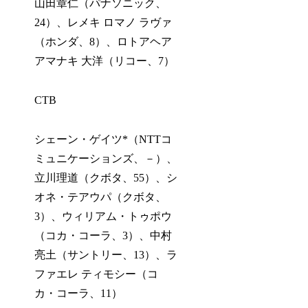
山田章仁（パナソニック、
24）、レメキ ロマノ ラヴァ
（ホンダ、8）、ロトアヘア
アマナキ 大洋（リコー、7）
CTB
シェーン・ゲイツ*（NTTコ
ミュニケーションズ、－）、
立川理道（クボタ、55）、シ
オネ・テアウパ（クボタ、
3）、ウィリアム・トゥポウ
（コカ・コーラ、3）、中村
亮土（サントリー、13）、ラ
ファエレ ティモシー（コ
カ・コーラ、11）