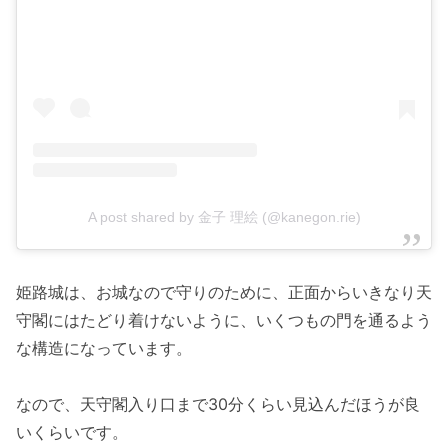
A post shared by 金子 理絵 (@kanegon.rie)
姫路城は、お城なので守りのために、正面からいきなり天
守閣にはたどり着けないように、いくつもの門を通るよう
な構造になっています。
なので、天守閣入り口まで30分くらい見込んだほうが良
いくらいです。