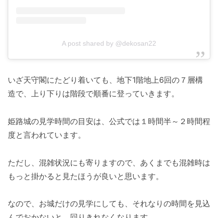
A post shared by @dekosan22
いざ天守閣にたどり着いても、地下1階地上6回の７層構
造で、上り下りは階段で順番に登っていきます。
姫路城の見学時間の目安は、公式では１時間半～２時間程
度と言われています。
ただし、混雑状況にも寄りますので、あくまでも混雑時は
もっと掛かると見たほうが良いと思います。
なので、お城だけの見学にしても、それなりの時間を見込
んでおかないと、回りきれなくなります。