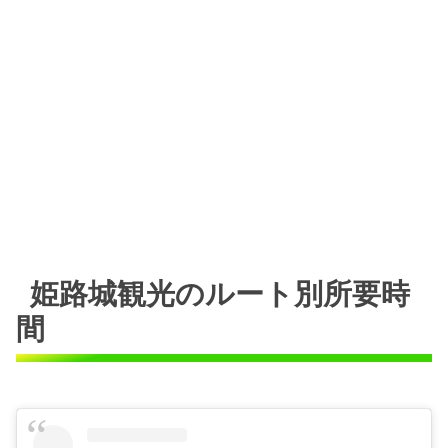
姫路城観光のルート別所要時
間