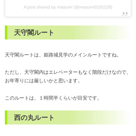
A post shared by masumi (@masumi0181118)
天守閣ルート
天守閣ルートは、姫路城見学のメインルートですね。
ただし、天守閣内はエレベーターもなく階段だけなので、
お年寄りには厳しいかと思います。
このルートは、１時間半くらいが目安です。
西の丸ルート