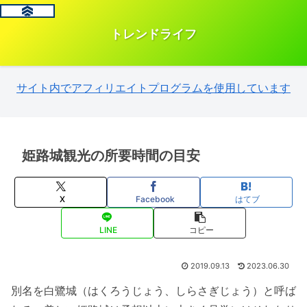
トレンドライフ
サイト内でアフィリエイトプログラムを使用しています
姫路城観光の所要時間の目安
X
Facebook
はてブ
LINE
コピー
2019.09.13
2023.06.30
別名を白鷺城（はくろうじょう、しらさぎじょう）と呼ば