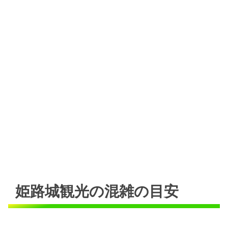
姫路城観光の混雑の目安