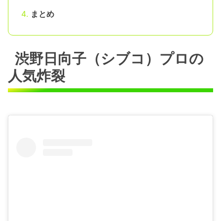
まとめ
渋野日向子（シブコ）プロの
人気炸裂