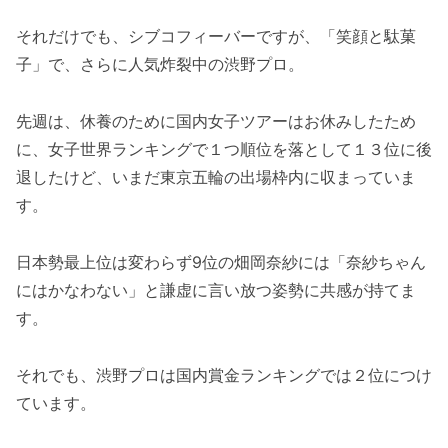
それだけでも、シブコフィーバーですが、「笑顔と駄菓
子」で、さらに人気炸裂中の渋野プロ。
先週は、休養のために国内女子ツアーはお休みしたため
に、女子世界ランキングで１つ順位を落として１３位に後
退したけど、いまだ東京五輪の出場枠内に収まっていま
す。
日本勢最上位は変わらず9位の畑岡奈紗には「奈紗ちゃん
にはかなわない」と謙虚に言い放つ姿勢に共感が持てま
す。
それでも、渋野プロは国内賞金ランキングでは２位につけ
ています。