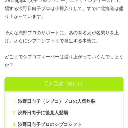
29日開幕の女子ゴルフツアー、ニトリ・レディースに出
場する渋野日向子プロは小樽入りして、すでに北海道は盛
り上がっています。
そんな渋野プロのサポートに、あの有名人が名乗りを上
げ、さらにシブコシフトまで発生する事態に。
どこまでシブコフィーバーは盛り上がっていくんでしょう
か？
目次
渋野日向子（シブコ）プロの人気炸裂
渋野日向子に後見人登場
渋野日向子プロのシブコシフト