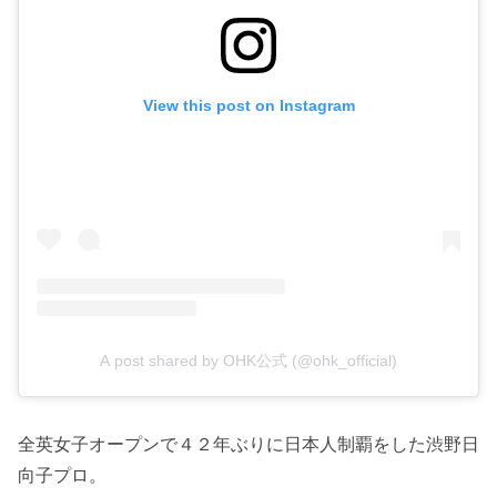
View this post on Instagram
A post shared by OHK公式 (@ohk_official)
全英女子オープンで４２年ぶりに日本人制覇をした渋野日
向子プロ。