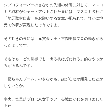
シブコフィーバーのさなかの先週の休養に対して、マスコ
ミの取材がシャットアウトされた裏には、マスコミ各社に
「地元取材自粛」をお願いする文章が配られて、静かに地
元で休養が実現したそうですよ。
その動きの裏には、元賞金女王・古閑美保プロの動きがあ
ったようです。
そもそも、どの世界でも「出る杭は打たれる」的なやっか
みがあるんです。
「藍ちゃんブーム」のさなかも、嫌がらせが頻発したとか
しないとか。
事実、宮里藍プロは米女子ツアー参戦にかじを切りました
よね。