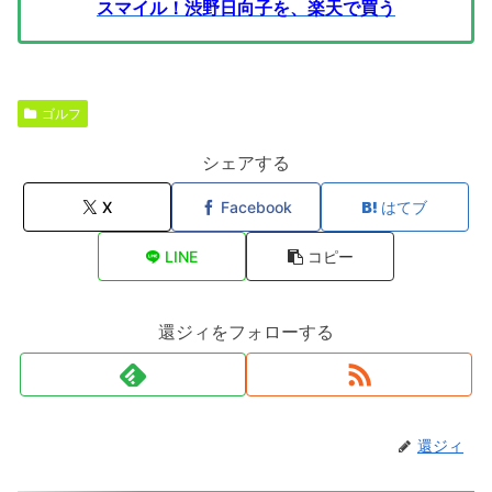
スマイル！渋野日向子を、楽天で買う
ゴルフ
シェアする
X
Facebook
はてブ
LINE
コピー
還ジィをフォローする
還ジィ