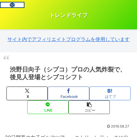
トレンドライフ
サイト内でアフィリエイトプログラムを使用しています
渋野日向子（シブコ）プロの人気炸裂で、
後見人登場とシブコシフト
X
Facebook
はてブ
LINE
コピー
2019.08.27